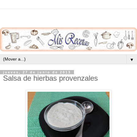
▼
jueves, 27 de junio de 2013
Salsa de hierbas provenzales